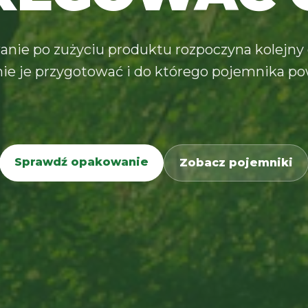
nie po zużyciu produktu rozpoczyna kolejny 
ie je przygotować i do którego pojemnika pow
Sprawdź opakowanie
Zobacz pojemniki