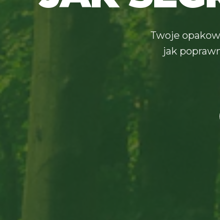
Twoje opakowa
jak poprawn