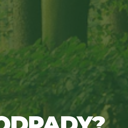
ODPADY?