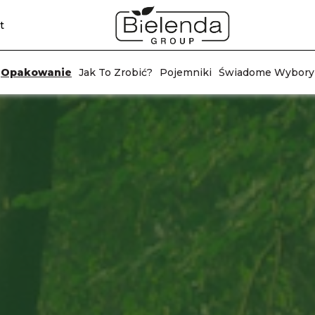
t
Opakowanie
Jak To Zrobić?
Pojemniki
Świadome Wybory