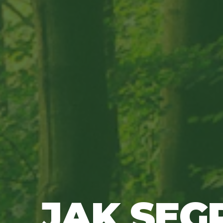
JAK SE