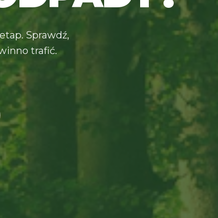
etap. Sprawdź,
inno trafić.