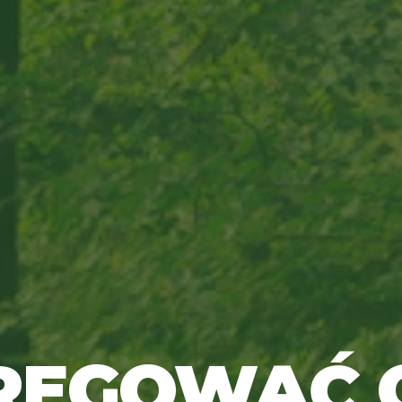
GREGOWAĆ 