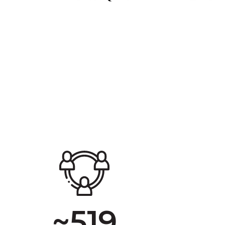
~
519