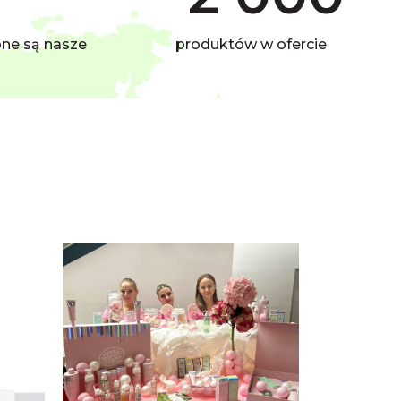
pne są nasze
produktów w ofercie