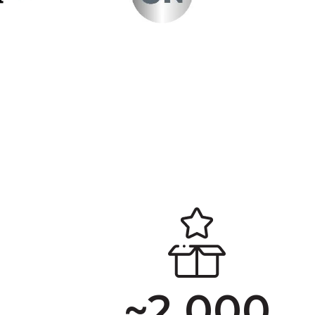
~
2 000