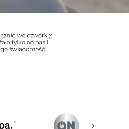
ącznie we czwórkę:
ało tylko od nas i
 tego świadomość.