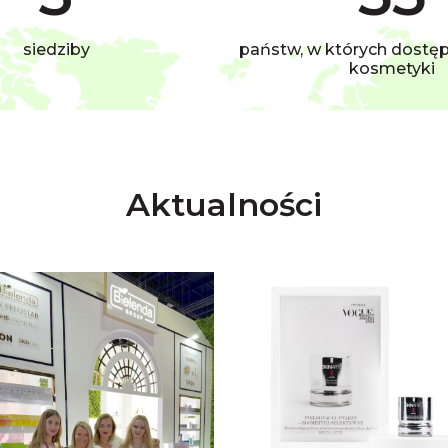
siedziby
państw, w których dostę
kosmetyki
Aktualności