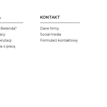
A
KONTAKT
Bielenda?
Dane firmy
acy
Social media
rutacji
Formularz kontaktowy
a o pracę